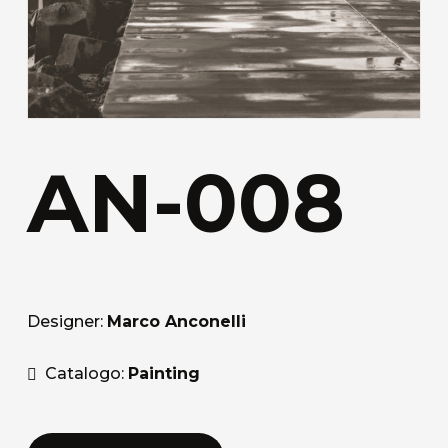
AN-008
Designer:
Marco Anconelli
Catalogo:
Painting