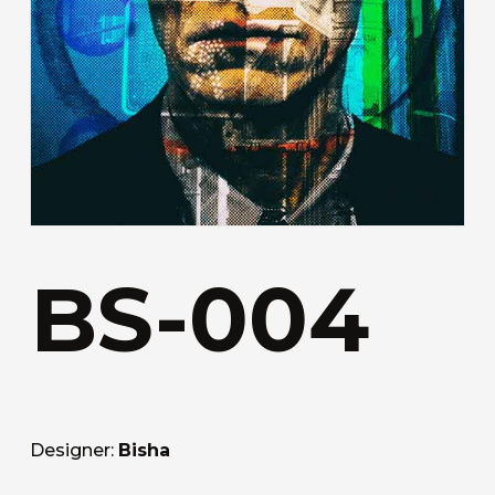
BS-004
Designer:
Bisha