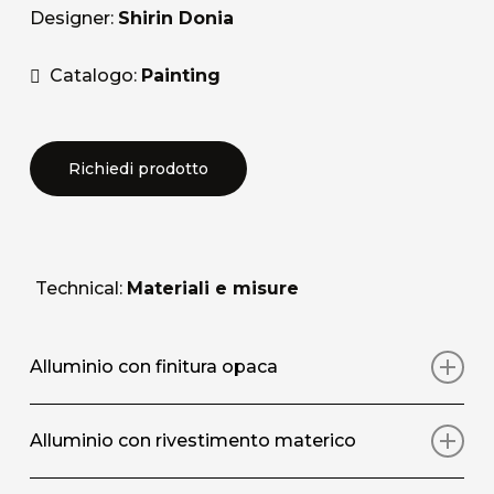
Designer:
Shirin Donia
Catalogo:
Painting
Richiedi prodotto
Technical:
Materiali e misure
Alluminio con finitura opaca
Stampa artistica su pannello in alluminio con
Alluminio con rivestimento materico
rivestimento protettivo superficiale opaco