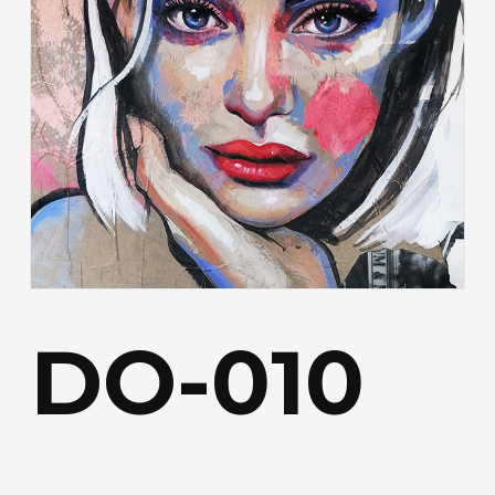
DO-010