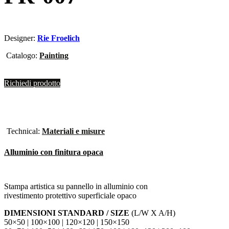
Designer:
Rie Froelich
Catalogo:
Painting
Richiedi prodotto
Technical:
Materiali e misure
Alluminio con finitura opaca
Stampa artistica su pannello in alluminio con
rivestimento protettivo superficiale opaco
DIMENSIONI STANDARD / SIZE
(L/W X A/H)
50×50 | 100×100 | 120×120 | 150×150