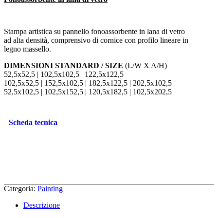
Stampa artistica su pannello fonoassorbente in lana di vetro
ad alta densità, comprensivo di cornice con profilo lineare in
legno massello.
DIMENSIONI STANDARD / SIZE
(L/W X A/H)
52,5x52,5 | 102,5x102,5 | 122,5x122,5
102,5x52,5 | 152,5x102,5 | 182,5x122,5 | 202,5x102,5
52,5x102,5 | 102,5x152,5 | 120,5x182,5 | 102,5x202,5
Scheda tecnica
Categoria:
Painting
Descrizione