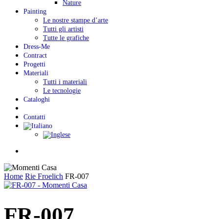
Nature
Painting
Le nostre stampe d’arte
Tutti gli artisti
Tutte le grafiche
Dress-Me
Contract
Progetti
Materiali
Tutti i materiali
Le tecnologie
Cataloghi
Contatti
Menu
Home
Rie Froelich
FR-007
FR-007