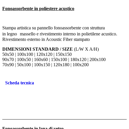
Fonoassorbente in poliestere acustico
Stampa artistica su pannello fonoassorbente con struttura
in legno massello e rivestimento interno in polietilene acustico.
Rivestimento esterno in Acoustic Fiber stampato
DIMENSIONI STANDARD / SIZE
(L/W X A/H)
50x50 | 100x100 | 120x120 | 150x150
90x70 | 100x50 | 160x60 | 150x100 | 180x120 | 200x100
70x90 | 50x100 | 100x150 | 120x180 | 100x200
Scheda tecnica
Fonoassorbente in lana di vetro