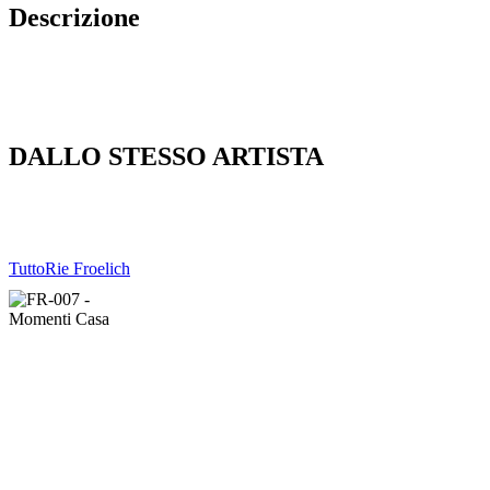
Descrizione
DALLO STESSO ARTISTA
Tutto
Rie Froelich