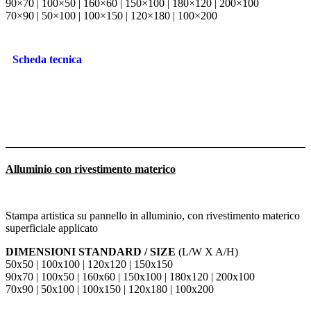
90×70 | 100×50 | 160×60 | 150×100 | 180×120 | 200×100
70×90 | 50×100 | 100×150 | 120×180 | 100×200
Scheda tecnica
Alluminio con rivestimento materico
Stampa artistica su pannello in alluminio, con rivestimento materico
superficiale applicato
DIMENSIONI STANDARD / SIZE
(L/W X A/H)
50x50 | 100x100 | 120x120 | 150x150
90x70 | 100x50 | 160x60 | 150x100 | 180x120 | 200x100
70x90 | 50x100 | 100x150 | 120x180 | 100x200