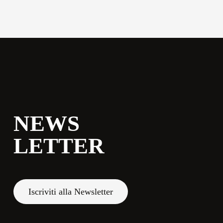
commerciale@momenti-
casa.it
+39 0543 922982
NEWS
LETTER
Iscriviti alla Newsletter