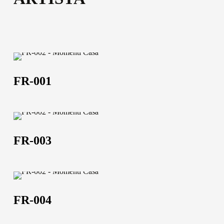
52,5x102,5 | 102,5x152,5 | 120,5x182,5 | 102,5x202,5
Scheda tecnica
Scheda tecnica
FR-
001
FR-001
FR-
003
FR-003
FR-
004
FR-004