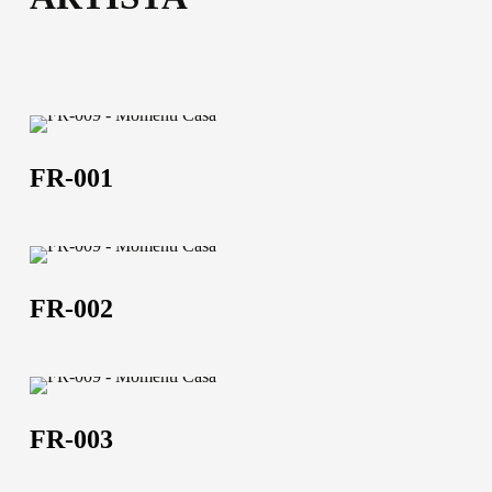
52,5x102,5 | 102,5x152,5 | 120,5x182,5 | 102,5x202,5
Scheda tecnica
Scheda tecnica
FR-
001
FR-001
FR-
002
FR-002
FR-
003
FR-003