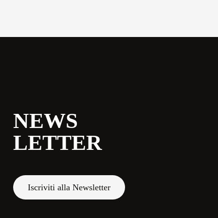
commerciale@momenti-
casa.it
+39 0543 922982
NEWS
LETTER
Iscriviti alla Newsletter