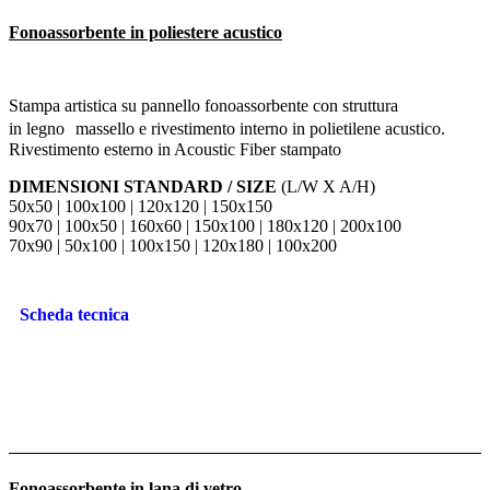
Fonoassorbente in poliestere acustico
Stampa artistica su pannello fonoassorbente con struttura
in legno massello e rivestimento interno in polietilene acustico.
Rivestimento esterno in Acoustic Fiber stampato
DIMENSIONI STANDARD / SIZE
(L/W X A/H)
50x50 | 100x100 | 120x120 | 150x150
90x70 | 100x50 | 160x60 | 150x100 | 180x120 | 200x100
70x90 | 50x100 | 100x150 | 120x180 | 100x200
Scheda tecnica
Fonoassorbente in lana di vetro