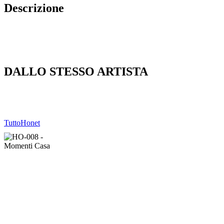
Descrizione
DALLO STESSO ARTISTA
Tutto
Honet