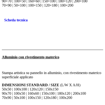
90×70 | 100×50 | 160×60 | 150×100 | 180×120 | 200×100
70×90 | 50×100 | 100×150 | 120×180 | 100×200
Scheda tecnica
Alluminio con rivestimento materico
Stampa artistica su pannello in alluminio, con rivestimento materico
superficiale applicato
DIMENSIONI STANDARD / SIZE
(L/W X A/H)
50x50 | 100x100 | 120x120 | 150x150
90x70 | 100x50 | 160x60 | 150x100 | 180x120 | 200x100
70x90 | 50x100 | 100x150 | 120x180 | 100x200