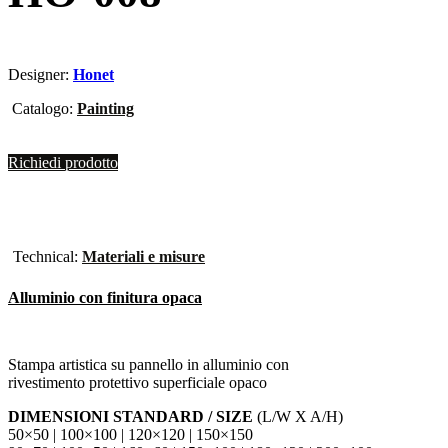
Designer:
Honet
Catalogo:
Painting
Richiedi prodotto
Technical:
Materiali e misure
Alluminio con finitura opaca
Stampa artistica su pannello in alluminio con
rivestimento protettivo superficiale opaco
DIMENSIONI STANDARD / SIZE
(L/W X A/H)
50×50 | 100×100 | 120×120 | 150×150