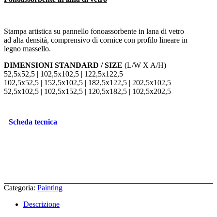
Stampa artistica su pannello fonoassorbente in lana di vetro
ad alta densità, comprensivo di cornice con profilo lineare in
legno massello.
DIMENSIONI STANDARD / SIZE
(L/W X A/H)
52,5x52,5 | 102,5x102,5 | 122,5x122,5
102,5x52,5 | 152,5x102,5 | 182,5x122,5 | 202,5x102,5
52,5x102,5 | 102,5x152,5 | 120,5x182,5 | 102,5x202,5
Scheda tecnica
Categoria:
Painting
Descrizione