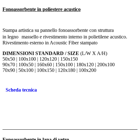
Fonoassorbente in poliestere acustico
Stampa artistica su pannello fonoassorbente con struttura
in legno massello e rivestimento interno in polietilene acustico.
Rivestimento esterno in Acoustic Fiber stampato
DIMENSIONI STANDARD / SIZE
(L/W X A/H)
50x50 | 100x100 | 120x120 | 150x150
90x70 | 100x50 | 160x60 | 150x100 | 180x120 | 200x100
70x90 | 50x100 | 100x150 | 120x180 | 100x200
Scheda tecnica
Fonoassorbente in lana di vetro