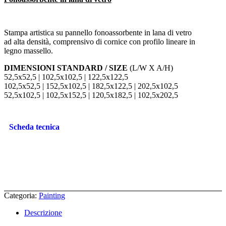
Stampa artistica su pannello fonoassorbente in lana di vetro
ad alta densità, comprensivo di cornice con profilo lineare in
legno massello.
DIMENSIONI STANDARD / SIZE
(L/W X A/H)
52,5x52,5 | 102,5x102,5 | 122,5x122,5
102,5x52,5 | 152,5x102,5 | 182,5x122,5 | 202,5x102,5
52,5x102,5 | 102,5x152,5 | 120,5x182,5 | 102,5x202,5
Scheda tecnica
Categoria:
Painting
Descrizione