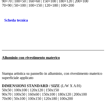
90×70 | 100×50 | 160×60 | 150×100 | 180×120 | 200×100
70×90 | 50×100 | 100×150 | 120×180 | 100×200
Scheda tecnica
Alluminio con rivestimento materico
Stampa artistica su pannello in alluminio, con rivestimento materico
superficiale applicato
DIMENSIONI STANDARD / SIZE
(L/W X A/H)
50x50 | 100x100 | 120x120 | 150x150
90x70 | 100x50 | 160x60 | 150x100 | 180x120 | 200x100
70x90 | 50x100 | 100x150 | 120x180 | 100x200