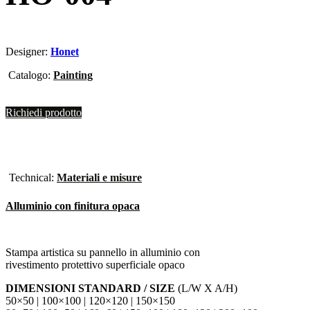
Designer:
Honet
Catalogo:
Painting
Richiedi prodotto
Technical:
Materiali e misure
Alluminio con finitura opaca
Stampa artistica su pannello in alluminio con
rivestimento protettivo superficiale opaco
DIMENSIONI STANDARD / SIZE
(L/W X A/H)
50×50 | 100×100 | 120×120 | 150×150