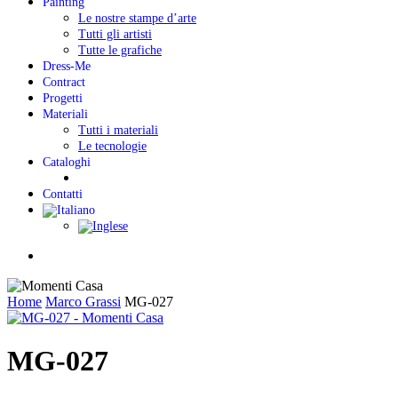
Painting
Le nostre stampe d’arte
Tutti gli artisti
Tutte le grafiche
Dress-Me
Contract
Progetti
Materiali
Tutti i materiali
Le tecnologie
Cataloghi
Contatti
Menu
Home
Marco Grassi
MG-027
MG-027