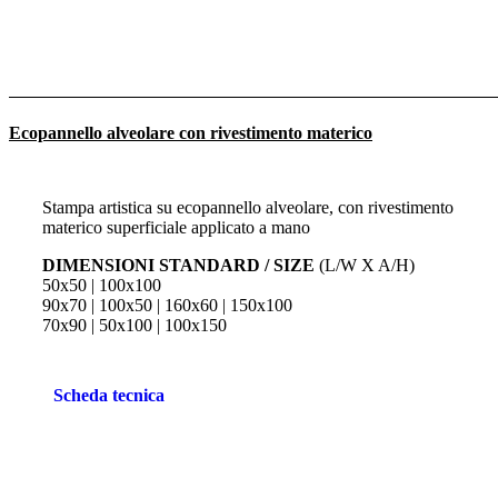
Ecopannello alveolare con rivestimento materico
Stampa artistica su ecopannello alveolare, con rivestimento
materico superficiale applicato a mano
DIMENSIONI STANDARD / SIZE
(L/W X A/H)
50x50 | 100x100
90x70 | 100x50 | 160x60 | 150x100
70x90 | 50x100 | 100x150
Scheda tecnica