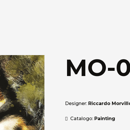
MO-0
Designer:
Riccardo Morvill
Catalogo:
Painting