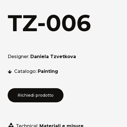
TZ-006
Designer:
Daniela Tzvetkova
Catalogo:
Painting
Richiedi prodotto
Technical:
Materiali e misure