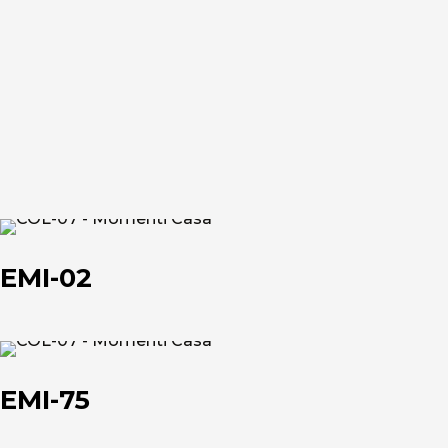
EMI-
02
EMI-02
EMI-
75
EMI-75