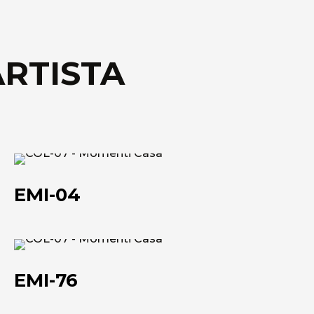
ARTISTA
EMI-
04
EMI-04
EMI-
76
EMI-76