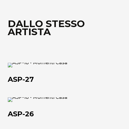
DALLO STESSO
ARTISTA
ASP-
27
ASP-27
ASP-
26
ASP-26
Chi siamo