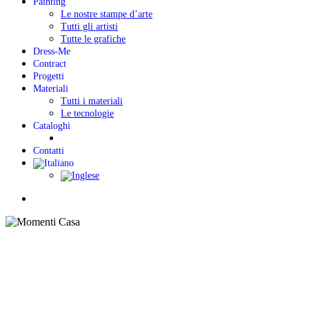
Painting
Le nostre stampe d’arte
Tutti gli artisti
Tutte le grafiche
Dress-Me
Contract
Progetti
Materiali
Tutti i materiali
Le tecnologie
Cataloghi
Contatti
Menu