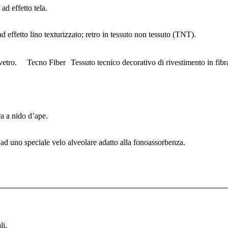
ad effetto tela.
d effetto lino texturizzato; retro in tessuto non tessuto (TNT).
 vetro. Tecno Fiber Tessuto tecnico decorativo di rivestimento in fibra
a a nido d’ape.
 ad uno speciale velo alveolare adatto alla fonoassorbenza.
li.