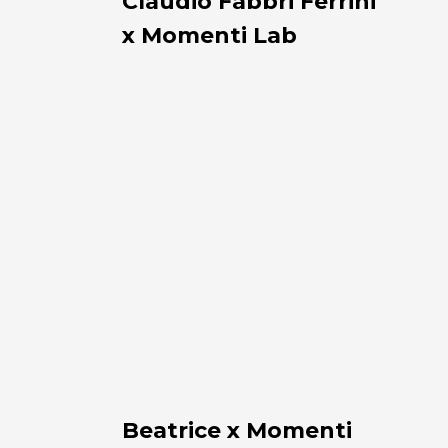
Claudio Fabbri Ferrini
x Momenti Lab
Beatrice
x
Momenti
Lab
Beatrice x Momenti