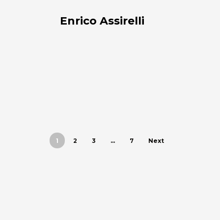
Enrico Assirelli
1
2
3
…
7
Next