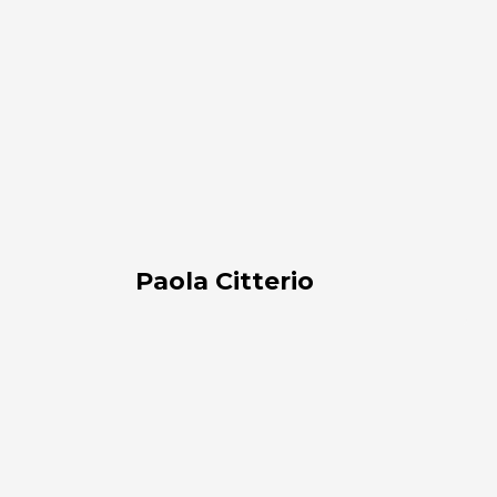
Paola Citterio
AQ
Lab