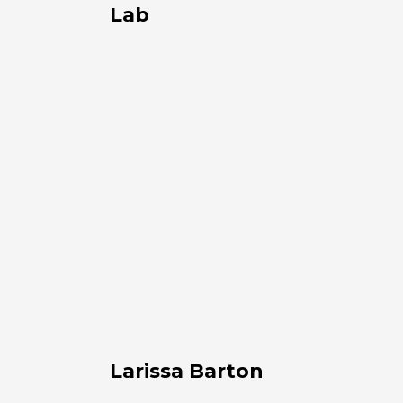
Lab
Larissa
Barton
Larissa Barton