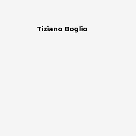
Tiziano Boglio
Enrico
Assirelli