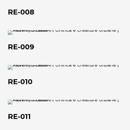
008
RE-008
RE-
009
RE-009
RE-
010
RE-010
RE-
011
RE-011