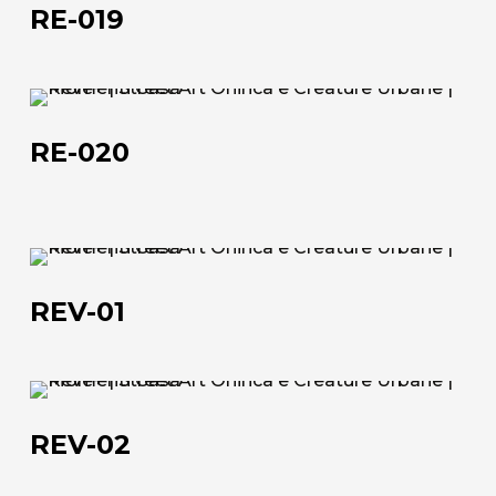
019
RE-019
RE-
020
RE-020
REV-
01
REV-01
REV-
02
REV-02