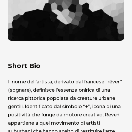
Short Bio
Il nome dell’artista, derivato dal francese “rêver”
(sognare), definisce l’essenza onirica di una
ricerca pittorica popolata da creature urbane
gentili. Identificato dal simbolo “+”, icona di una
positività che funge da motore creativo, Reve+
appartiene a quel movimento di artisti
suburbani che hanno scelto di restituire l’arte