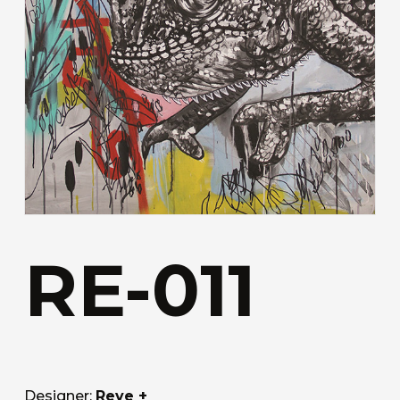
RE-011
Designer:
Reve +