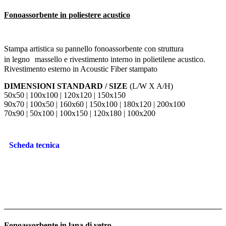
Fonoassorbente in poliestere acustico
Stampa artistica su pannello fonoassorbente con struttura
in legno massello e rivestimento interno in polietilene acustico.
Rivestimento esterno in Acoustic Fiber stampato
DIMENSIONI STANDARD / SIZE
(L/W X A/H)
50x50 | 100x100 | 120x120 | 150x150
90x70 | 100x50 | 160x60 | 150x100 | 180x120 | 200x100
70x90 | 50x100 | 100x150 | 120x180 | 100x200
Scheda tecnica
Fonoassorbente in lana di vetro