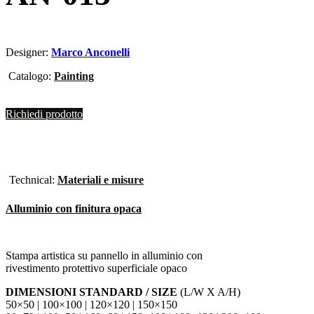
Designer:
Marco Anconelli
Catalogo:
Painting
Richiedi prodotto
Technical:
Materiali e misure
Alluminio con finitura opaca
Stampa artistica su pannello in alluminio con
rivestimento protettivo superficiale opaco
DIMENSIONI STANDARD / SIZE
(L/W X A/H)
50×50 | 100×100 | 120×120 | 150×150