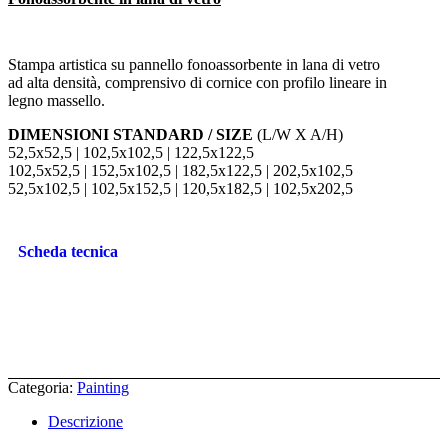
Stampa artistica su pannello fonoassorbente in lana di vetro
ad alta densità, comprensivo di cornice con profilo lineare in
legno massello.
DIMENSIONI STANDARD / SIZE
(L/W X A/H)
52,5x52,5 | 102,5x102,5 | 122,5x122,5
102,5x52,5 | 152,5x102,5 | 182,5x122,5 | 202,5x102,5
52,5x102,5 | 102,5x152,5 | 120,5x182,5 | 102,5x202,5
Scheda tecnica
Categoria:
Painting
Descrizione