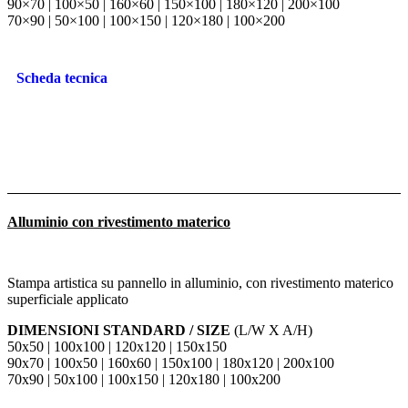
90×70 | 100×50 | 160×60 | 150×100 | 180×120 | 200×100
70×90 | 50×100 | 100×150 | 120×180 | 100×200
Scheda tecnica
Alluminio con rivestimento materico
Stampa artistica su pannello in alluminio, con rivestimento materico
superficiale applicato
DIMENSIONI STANDARD / SIZE
(L/W X A/H)
50x50 | 100x100 | 120x120 | 150x150
90x70 | 100x50 | 160x60 | 150x100 | 180x120 | 200x100
70x90 | 50x100 | 100x150 | 120x180 | 100x200