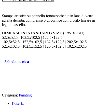
Stampa artistica su pannello fonoassorbente in lana di vetro
ad alta densità, comprensivo di cornice con profilo lineare in
legno massello.
DIMENSIONI STANDARD / SIZE
(L/W X A/H)
52,5x52,5 | 102,5x102,5 | 122,5x122,5
102,5x52,5 | 152,5x102,5 | 182,5x122,5 | 202,5x102,5
52,5x102,5 | 102,5x152,5 | 120,5x182,5 | 102,5x202,5
Scheda tecnica
Categoria:
Painting
Descrizione