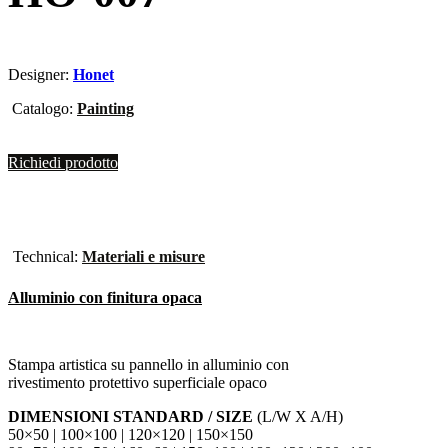
Designer:
Honet
Catalogo:
Painting
Richiedi prodotto
Technical:
Materiali e misure
Alluminio con finitura opaca
Stampa artistica su pannello in alluminio con
rivestimento protettivo superficiale opaco
DIMENSIONI STANDARD / SIZE
(L/W X A/H)
50×50 | 100×100 | 120×120 | 150×150