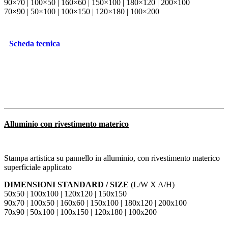
90×70 | 100×50 | 160×60 | 150×100 | 180×120 | 200×100
70×90 | 50×100 | 100×150 | 120×180 | 100×200
Scheda tecnica
Alluminio con rivestimento materico
Stampa artistica su pannello in alluminio, con rivestimento materico
superficiale applicato
DIMENSIONI STANDARD / SIZE
(L/W X A/H)
50x50 | 100x100 | 120x120 | 150x150
90x70 | 100x50 | 160x60 | 150x100 | 180x120 | 200x100
70x90 | 50x100 | 100x150 | 120x180 | 100x200