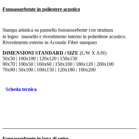
Fonoassorbente in poliestere acustico
Stampa artistica su pannello fonoassorbente con struttura
in legno massello e rivestimento interno in polietilene acustico.
Rivestimento esterno in Acoustic Fiber stampato
DIMENSIONI STANDARD / SIZE
(L/W X A/H)
50x50 | 100x100 | 120x120 | 150x150
90x70 | 100x50 | 160x60 | 150x100 | 180x120 | 200x100
70x90 | 50x100 | 100x150 | 120x180 | 100x200
Scheda tecnica
Fonoassorbente in lana di vetro