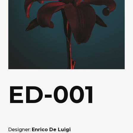
ED-001
Designer:
Enrico De Luigi