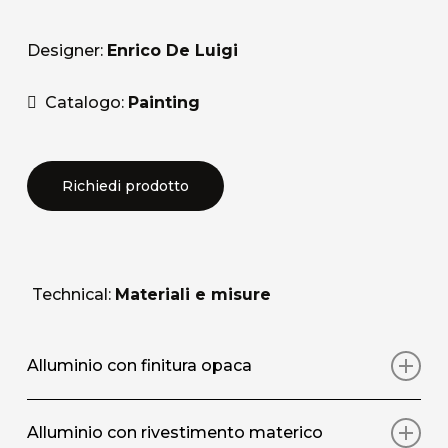
Designer:
Enrico De Luigi
Catalogo:
Painting
Richiedi prodotto
Technical:
Materiali e misure
Alluminio con finitura opaca
Stampa artistica su pannello in alluminio con
Alluminio con rivestimento materico