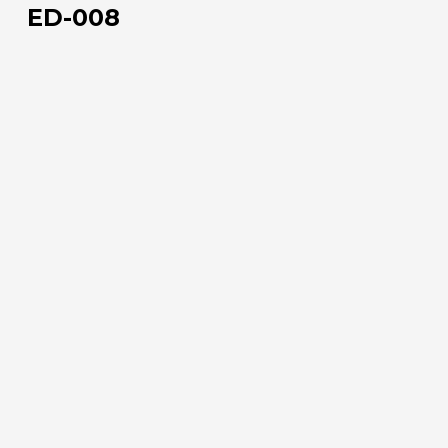
008
ED-008